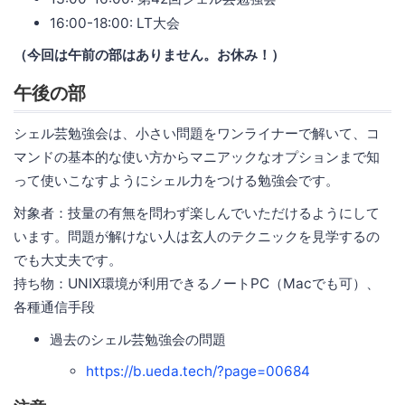
16:00-18:00: LT大会
（今回は午前の部はありません。お休み！）
午後の部
シェル芸勉強会は、小さい問題をワンライナーで解いて、コ
マンドの基本的な使い方からマニアックなオプションまで知
って使いこなすようにシェル力をつける勉強会です。
対象者：技量の有無を問わず楽しんでいただけるようにして
います。問題が解けない人は玄人のテクニックを見学するの
でも大丈夫です。
持ち物：UNIX環境が利用できるノートPC（Macでも可）、
各種通信手段
過去のシェル芸勉強会の問題
https://b.ueda.tech/?page=00684