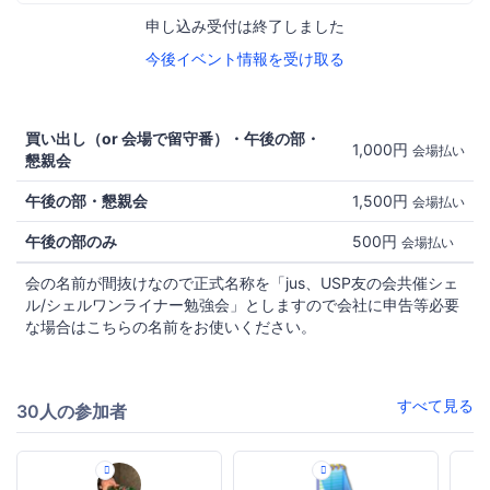
申し込み受付は終了しました
今後イベント情報を受け取る
買い出し（or 会場で留守番）・午後の部・
1,000円
会場払い
懇親会
午後の部・懇親会
1,500円
会場払い
午後の部のみ
500円
会場払い
会の名前が間抜けなので正式名称を「jus、USP友の会共催シェ
ル/シェルワンライナー勉強会」としますので会社に申告等必要
な場合はこちらの名前をお使いください。
すべて見る
30人の参加者