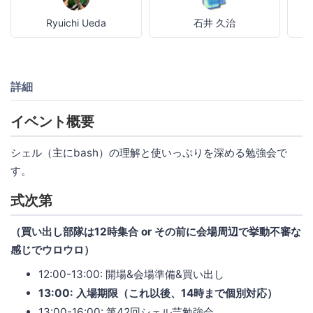
Ryuichi Ueda
石井 久治
詳細
イベント概要
シェル（主にbash）の理解と使いっぷりを深める勉強会で
す。
式次第
（買い出し部隊は12時集合 or その前に会場周辺で挙動不審な
感じでウロウロ）
12:00-13:00: 開場&会場準備&買い出し
13:00: 入場期限（これ以後、14時まで個別対応）
13:00-16:00: 第42回シェル芸勉強会