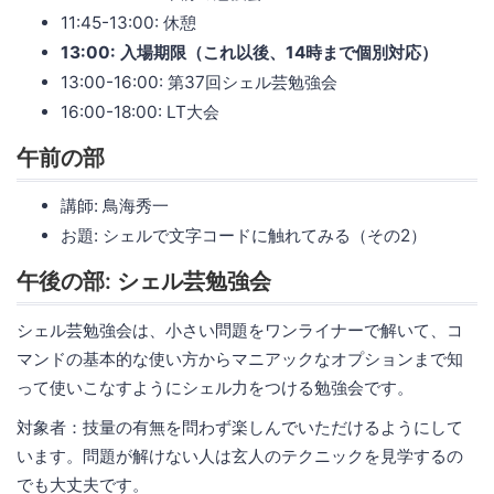
11:45-13:00: 休憩
13:00: 入場期限（これ以後、14時まで個別対応）
13:00-16:00: 第37回シェル芸勉強会
16:00-18:00: LT大会
午前の部
講師: 鳥海秀一
お題: シェルで文字コードに触れてみる（その2）
午後の部: シェル芸勉強会
シェル芸勉強会は、小さい問題をワンライナーで解いて、コ
マンドの基本的な使い方からマニアックなオプションまで知
って使いこなすようにシェル力をつける勉強会です。
対象者：技量の有無を問わず楽しんでいただけるようにして
います。問題が解けない人は玄人のテクニックを見学するの
でも大丈夫です。