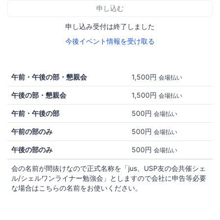
申し込む
申し込み受付は終了しました
今後イベント情報を受け取る
午前・午後の部・懇親会
1,500円
会場払い
午後の部・懇親会
1,500円
会場払い
午前・午後の部
500円
会場払い
午前の部のみ
500円
会場払い
午後の部のみ
500円
会場払い
会の名前が間抜けなので正式名称を「jus、USP友の会共催シェ
ル/シェルワンライナー勉強会」としますので会社に申告等必要
な場合はこちらの名前をお使いください。