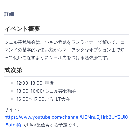
詳細
イベント概要
シェル芸勉強会は、小さい問題をワンライナーで解いて、コ
マンドの基本的な使い方からマニアックなオプションまで知
って使いこなすようにシェル力をつける勉強会です。
式次第
12:00-13:00: 準備
13:00-16:00: シェル芸勉強会
16:00〜17:00ごろ: LT大会
サイト:
https://www.youtube.com/channel/UCNnuBjHrb2UYBUi0
I5otmjQ
でLive配信もする予定です。