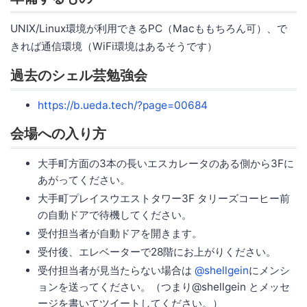
UNIX/Linux環境が利用できるPC（Macももちろん可）、で
きれば通信環境（WiFi環境はあるそうです）
過去のシェル芸勉強会
https://b.ueda.tech/?page=00684
会場への入り方
大手町方面の3本の長いエスカレータのある側から3Fに
あがってください。
大手町プレイスウエストタワー3F タリーズコーヒー前
の自動ドアで待機してください。
受付担当者が自動ドアを開きます。
受付後、エレベーターで28階にお上がりください。
受付担当者が見当たらない場合は
@shellgein
にメンシ
ョンを送ってください。（つまり@shellgein とメッセ
ージを書いてツイートしてください。）